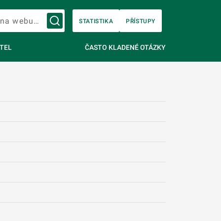
Vyhledávání na webu…
STATISTIKA
PŘÍSTUPY
TEL
ČASTO KLADENÉ OTÁZKY