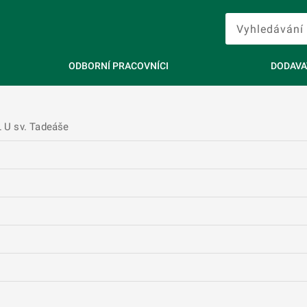
ODBORNÍ PRACOVNÍCI
DODAVA
 U sv. Tadeáše