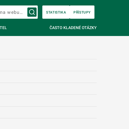
Vyhledávání na webu…
STATISTIKA
PŘÍSTUPY
TEL
ČASTO KLADENÉ OTÁZKY