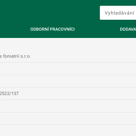
ODBORNÍ PRACOVNÍCI
DODAVA
foniatrií s.r.o.
 2522/137