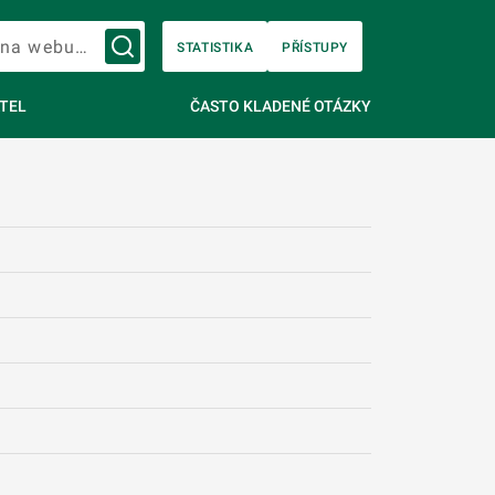
Vyhledávání na webu…
STATISTIKA
PŘÍSTUPY
TEL
ČASTO KLADENÉ OTÁZKY