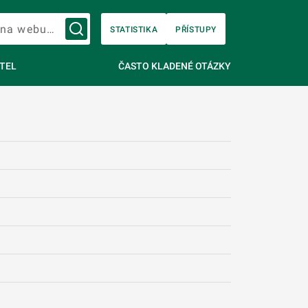
Vyhledávání na webu…
STATISTIKA
PŘÍSTUPY
TEL
ČASTO KLADENÉ OTÁZKY