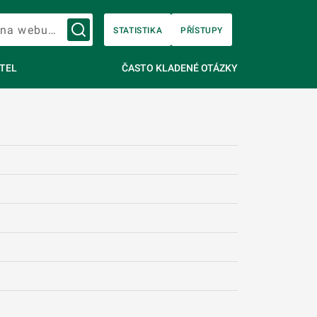
Vyhledávání na webu…
STATISTIKA
PŘÍSTUPY
TEL
ČASTO KLADENÉ OTÁZKY