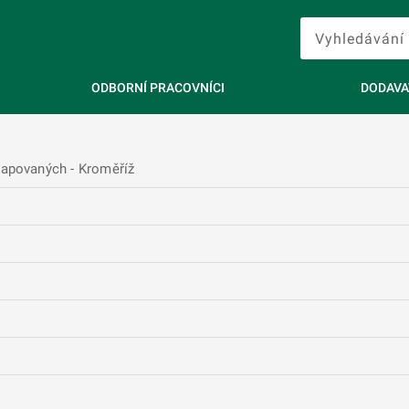
ODBORNÍ PRACOVNÍCI
DODAVA
capovaných - Kroměříž