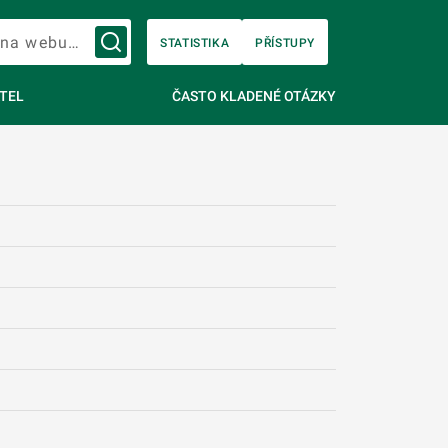
Vyhledávání na webu…
STATISTIKA
PŘÍSTUPY
TEL
ČASTO KLADENÉ OTÁZKY