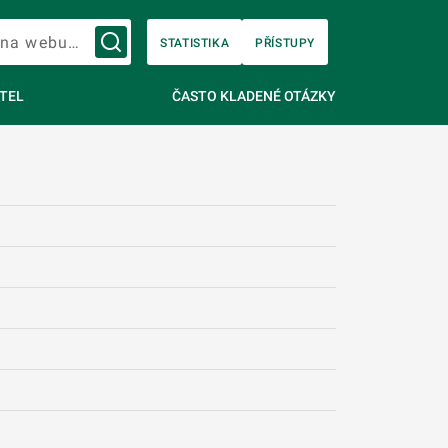
Vyhledávání na webu…
STATISTIKA
PŘÍSTUPY
TEL
ČASTO KLADENÉ OTÁZKY