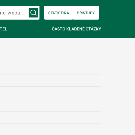
Vyhledávání na webu…
STATISTIKA
PŘÍSTUPY
TEL
ČASTO KLADENÉ OTÁZKY