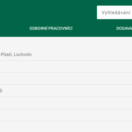
ODBORNÍ PRACOVNÍCI
DODAVA
-Plzeň, Lochotín
80