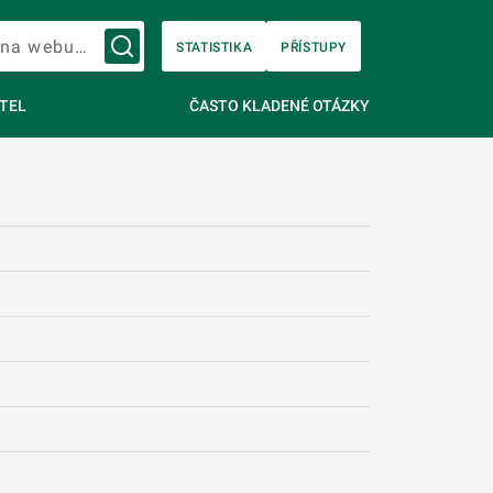
Vyhledávání na webu…
STATISTIKA
PŘÍSTUPY
TEL
ČASTO KLADENÉ OTÁZKY