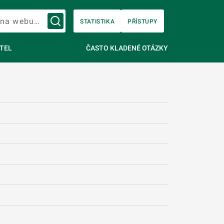
Vyhledávání na webu…
STATISTIKA
PŘÍSTUPY
TEL
ČASTO KLADENÉ OTÁZKY