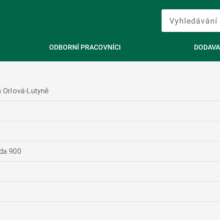
ODBORNÍ PRACOVNÍCI
DODAVA
a Orlová-Lutyně
da 900