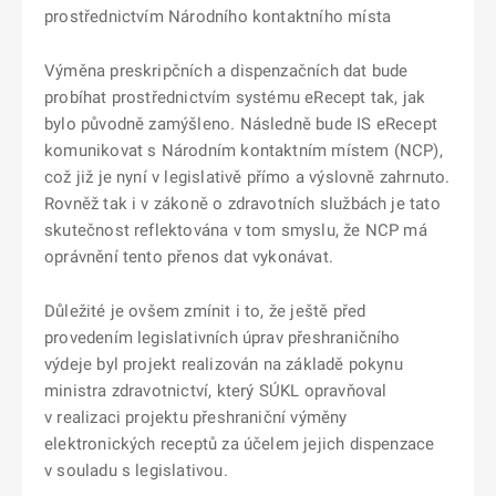
prostřednictvím Národního kontaktního místa
Výměna preskripčních a dispenzačních dat bude
probíhat prostřednictvím systému eRecept tak, jak
bylo původně zamýšleno. Následně bude IS eRecept
komunikovat s Národním kontaktním místem (NCP),
což již je nyní v legislativě přímo a výslovně zahrnuto.
Rovněž tak i v zákoně o zdravotních službách je tato
skutečnost reflektována v tom smyslu, že NCP má
oprávnění tento přenos dat vykonávat.
Důležité je ovšem zmínit i to, že ještě před
provedením legislativních úprav přeshraničního
výdeje byl projekt realizován na základě pokynu
ministra zdravotnictví, který SÚKL opravňoval
v realizaci projektu přeshraniční výměny
elektronických receptů za účelem jejich dispenzace
v souladu s legislativou.