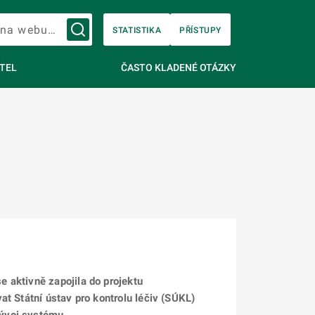
Vyhledávání na webu…
STATISTIKA
PŘÍSTUPY
TEL
ČASTO KLADENÉ OTÁZKY
 aktivně zapojila do projektu
at Státní ústav pro kontrolu léčiv (SÚKL)