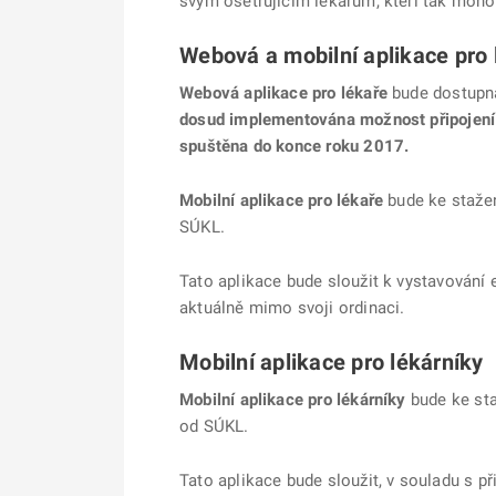
svým ošetřujícím lékařům, kteří tak moho
Webová a mobilní aplikace pro 
Webová aplikace pro lékaře
bude dostupná 
dosud implementována možnost připojení k
spuštěna do konce roku 2017.
Mobilní aplikace pro lékaře
bude ke stažen
SÚKL.
Tato aplikace bude sloužit k vystavování
aktuálně mimo svoji ordinaci.
Mobilní aplikace pro lékárníky
Mobilní aplikace pro lékárníky
bude ke sta
od SÚKL.
Tato aplikace bude sloužit, v souladu s p