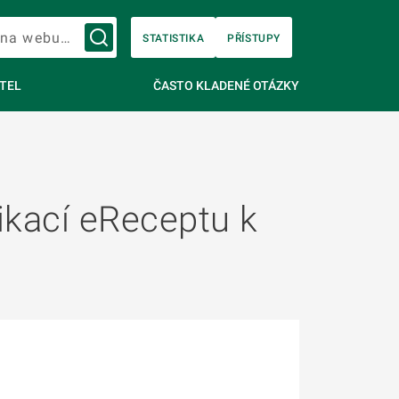
Vyhledávání na webu…
STATISTIKA
PŘÍSTUPY
TEL
ČASTO KLADENÉ OTÁZKY
ikací eReceptu k