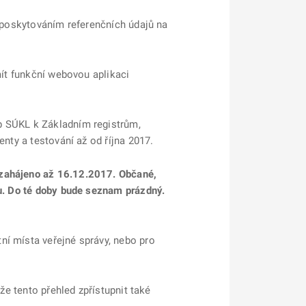
s poskytováním referenčních údajů na
mít funkční webovou aplikaci
p SÚKL k Základním registrům,
enty a testování až od října 2017.
 zahájeno až 16.12.2017. Občané,
tu. Do té doby bude seznam prázdný.
ní místa veřejné správy, nebo pro
že tento přehled zpřístupnit také