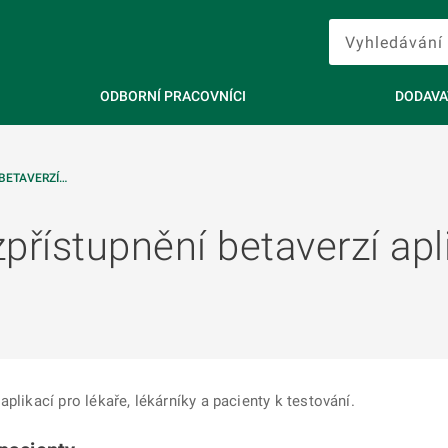
ODBORNÍ PRACOVNÍCI
DODAVA
BETAVERZÍ…
přístupnění betaverzí apl
plikací pro lékaře, lékárníky a pacienty k testování.