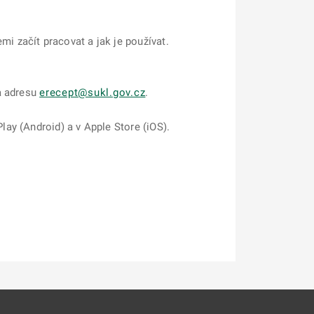
 začít pracovat a jak je používat.
a adresu
erecept@sukl.gov.cz
.
ay (Android) a v Apple Store (iOS).