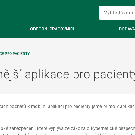
ODBORNÍ PRACOVNÍCI
DODAVA
CE PRO PACIENTY
nější aplikace pro pacient
ch podnětů k mobilní aplikaci pro pacienty jsme přímo v aplikaci
soké zabezpečení, které vyplývá ze zákona o kybernetické bezpeč