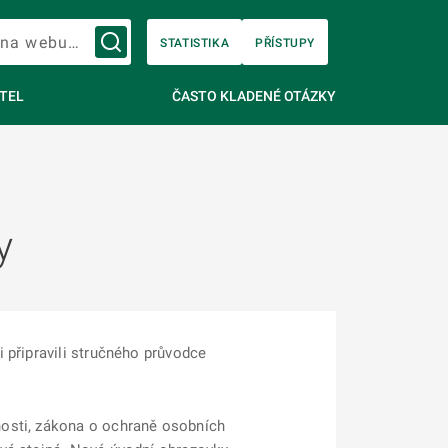
Vyhledávání na webu…
STATISTIKA
PŘÍSTUPY
TEL
ČASTO KLADENÉ OTÁZKY
y
 připravili stručného průvodce
nosti, zákona o ochraně osobních