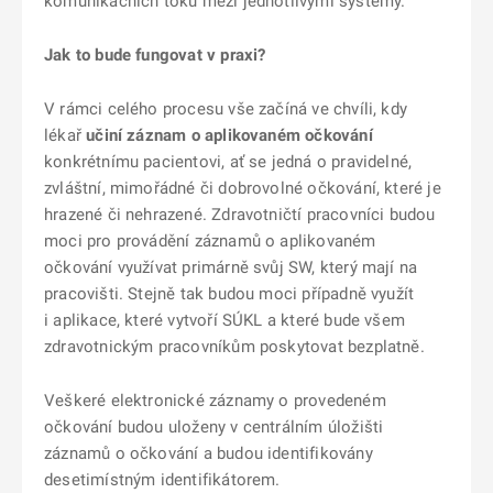
komunikačních toků mezi jednotlivými systémy.
Jak to bude fungovat v praxi?
V rámci celého procesu vše začíná ve chvíli, kdy
lékař
učiní záznam o aplikovaném očkování
konkrétnímu pacientovi, ať se jedná o pravidelné,
zvláštní, mimořádné či dobrovolné očkování, které je
hrazené či nehrazené. Zdravotničtí pracovníci budou
moci pro provádění záznamů o aplikovaném
očkování využívat primárně svůj SW, který mají na
pracovišti. Stejně tak budou moci případně využít
i aplikace, které vytvoří SÚKL a které bude všem
zdravotnickým pracovníkům poskytovat bezplatně.
Veškeré elektronické záznamy o provedeném
očkování budou uloženy v centrálním úložišti
záznamů o očkování a budou identifikovány
desetimístným identifikátorem.