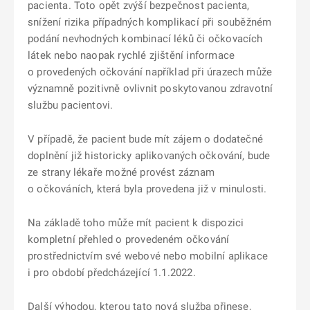
pacienta. Toto opět zvýší bezpečnost pacienta,
snížení rizika případných komplikací při souběžném
podání nevhodných kombinací léků či očkovacích
látek nebo naopak rychlé zjištění informace
o provedených očkování například při úrazech může
významně pozitivně ovlivnit poskytovanou zdravotní
službu pacientovi.
V případě, že pacient bude mít zájem o dodatečné
doplnění již historicky aplikovaných očkování, bude
ze strany lékaře možné provést záznam
o očkováních, která byla provedena již v minulosti.
Na základě toho může mít pacient k dispozici
kompletní přehled o provedeném očkování
prostřednictvím své webové nebo mobilní aplikace
i pro období předcházející 1.1.2022.
Další výhodou, kterou tato nová služba přinese,