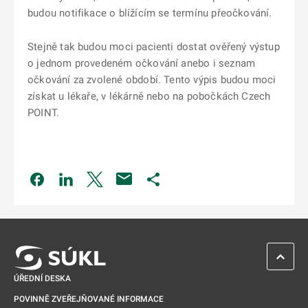
budou notifikace o blížícím se termínu přeočkování.
Stejně tak budou moci pacienti dostat ověřený výstup
o jednom provedeném očkování anebo i seznam
očkování za zvolené období. Tento výpis budou moci
získat u lékaře, v lékárně nebo na pobočkách Czech
POINT.
Odkaz se otevře na nové kartě
Odkaz se otevře na nové kartě
Odkaz se otevře na nové kartě
Odkaz se otevře na nové kartě
ZPĚT 
ÚŘEDNÍ DESKA
POVINNĚ ZVEŘEJŇOVANÉ INFORMACE