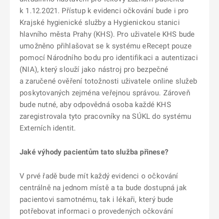
k 1.12.2021. Přístup k evidenci očkování bude i pro
Krajské hygienické služby a Hygienickou stanici
hlavního města Prahy (KHS). Pro uživatele KHS bude
umožněno přihlašovat se k systému eRecept pouze
pomocí Národního bodu pro identifikaci a autentizaci
(NIA), který slouží jako nástroj pro bezpečné
a zaručené ověření totožnosti uživatele online služeb
poskytovaných zejména veřejnou správou. Zároveň
bude nutné, aby odpovědná osoba každé KHS
zaregistrovala tyto pracovníky na SÚKL do systému
Externích identit.
Jaké výhody pacientům tato služba přinese?
V prvé řadě bude mít každý evidenci o očkování
centrálně na jednom místě a ta bude dostupná jak
pacientovi samotnému, tak i lékaři, který bude
potřebovat informaci o provedených očkování