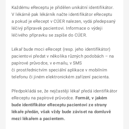
Každému eReceptu je přidělen unikátní identifikátor.
V lékárně pak lékárník načte identifikátor eReceptu
a pokud je eRecept v CÚER nalezen, vydá předepsaný
léčivý přípravek pacientovi. Informace o výdeji
léčivého přípravku se zapíše do CÚER.
Lékař bude moci eRecept (resp. jeho identifikátor)
pacientovi předat v několika různých podobách – na
papírové průvodce, v e-mailu, v SMS
či prostřednictvím speciální aplikace v mobilním
telefonu či jiném elektronickém zařízení pacienta.
Předpokládá se, že nejčastěji lékař předá identifikátor
eReceptu na papírové průvodce.
Formát, v jakém
bude identifikátor eReceptu pacientovi ze strany
lékaře předán, však vždy bude záviset na domluvě
mezi lékařem a pacientem.