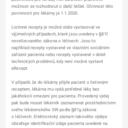
možnost se rozhodnout o další léčbě. Účinnost této
povinnosti pro lékárny je 1.1.2020.
Listinné recepty je možné stále vystavovat ve
výjimečných případech, které jsou uvedeny v §81f
novelizovaného zákona o léčivech. Jsou to
například recepty vystavené ve vlastním sociálním
zařízení pacienta nebo recepty vystavené v době
technických problémů, kdy není možné vystavit
eRecept.
V případě, že do lékárny přijde pacient s listinným
receptem, lékárna mu vydá potřebné léky bez
jakéhokoli omezení pro pacienta. Provedený výdej
pak bude muset lékárník zaznamenat prostřednictvím
svého lékárenského SW podle §81g zákona
o léčivech. Elektronický záznam takového výdeje
obsahuje identifikační údaje pacienta uvedené na