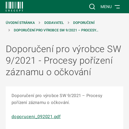
 NA HLAVNÍ OBSAH
Vyhledávání na web
MENU
ÚVODNÍ STRÁNKA
DODAVATEL
DOPORUČENÍ
DOPORUČENÍ PRO VÝROBCE SW 9/2021 – PROCESY…
Doporučení pro výrobce SW
9/2021 - Procesy pořízení
záznamu o očkování
Doporučení pro výrobce SW 9/2021 – Procesy
pořízení záznamu o očkování.
doporuceni_092021.pdf