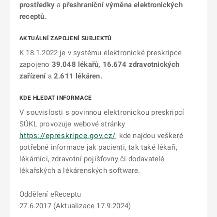
prostředky
a
přeshraniční výměna elektronických
receptů.
AKTUÁLNÍ ZAPOJENÍ SUBJEKTŮ
K 18.1.2022 je v systému elektronické preskripce
zapojeno
39.048 lékařů, 16.674 zdravotnických
zařízení
a
2.611 lékáren.
KDE HLEDAT INFORMACE
V souvislosti s povinnou elektronickou preskripcí
SÚKL provozuje webové stránky
https://epreskripce.gov.cz/
, kde najdou veškeré
potřebné informace jak pacienti, tak také lékaři,
lékárníci, zdravotní pojišťovny či dodavatelé
lékařských a lékárenských software.
Oddělení eReceptu
27.6.2017 (Aktualizace 17.9.2024)