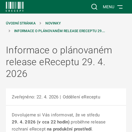
 NA HLAVNÍ OBSAH
Vyhledávání na web
MENU
ÚVODNÍ STRÁNKA
NOVINKY
INFORMACE O PLÁNOVANÉM RELEASE ERECEPTU 29.…
Informace o plánovaném
release eReceptu 29. 4.
2026
Zveřejněno: 22. 4. 2026
|
Oddělení eReceptu
Dovolujeme si Vás informovat, že ve středu
29. 4. 2026
(v cca 22 hodin)
proběhne release
rozhraní eRecept
na produkční prostředí
.