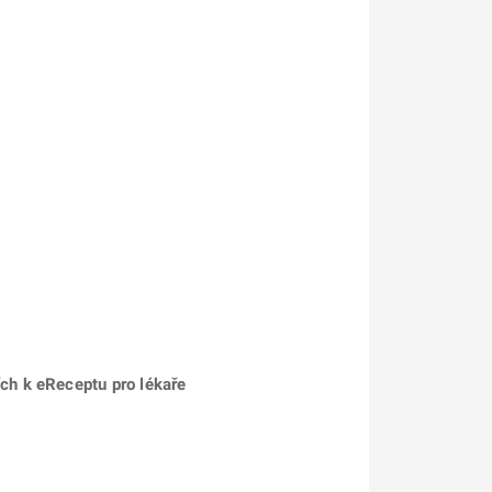
ch k eReceptu pro lékaře