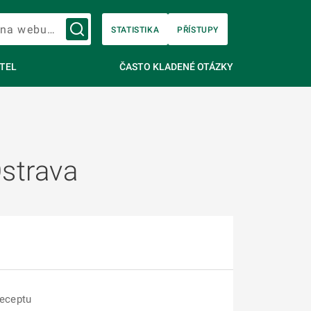
Vyhledávání na webu…
STATISTIKA
PŘÍSTUPY
TEL
ČASTO KLADENÉ OTÁZKY
strava
eReceptu