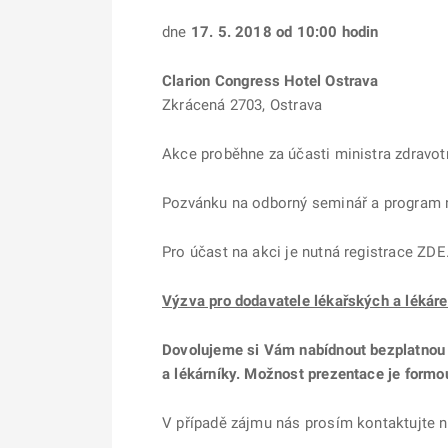
dne
17
.
5. 2018 od 10:00 hodin
Clarion Congress Hotel Ostrava
Zkrácená 2703, Ostrava
Akce proběhne za účasti ministra zdravot
Pozvánku na odborný seminář a program 
Pro účast na akci je nutná registrace ZDE
Výzva pro dodavatele lékařských a lékár
Dovolujeme si Vám nabídnout bezplatnou 
a lékárníky. Možnost prezentace je form
V případě zájmu nás prosím kontaktujte 