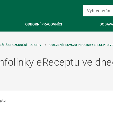
ODBORNÍ PRACOVNÍCI
DODAVA
EŽITÁ UPOZORNĚNÍ – ARCHIV
OMEZENÍ PROVOZU INFOLINKY ERECEPTU VE
nfolinky eReceptu ve dne
ptu