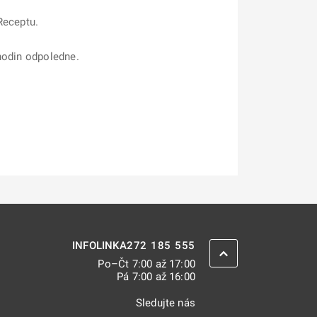
Receptu.
hodin odpoledne.
272 185 555
INFOLINKA
ZPĚT NAHORU
Po–Čt 7:00 až 17:00
Pá 7:00 až 16:00
Sledujte nás