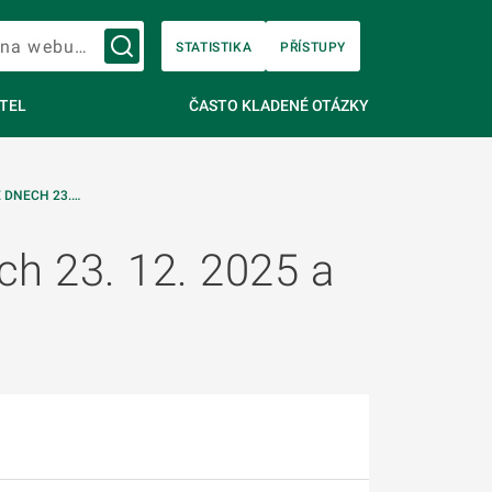
Vyhledávání na webu…
STATISTIKA
PŘÍSTUPY
TEL
ČASTO KLADENÉ OTÁZKY
 DNECH 23.…
ch 23. 12. 2025 a