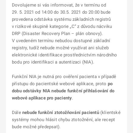
Dovolujeme si vás informovat, že v termínu od
29. 5. 2021 od 14:00 do 30.5. 2021 do 20:00 bude
provedena odstávka systému základních registrů
v rizikové skupině kategorie „C“ z důvodu nácviku
DRP (Disaster Recovery Plan – plán obnovy).
V uvedeném termínu nebudou dostupné základní
registry, tudíž nebude možné využívat ani služeb
elektronické identifikace prostřednictvím národního
bodu pro identifikaci a autentizaci (NIA).
Funkční NIA je nutná pro ověření pacienta v případě
přístupu do pacientské webové aplikace, proto
po
dobu odstávky NIA nebude funkční přihlašování do
webové aplikace pro pacienty
.
Dále
nebude funkční ztotožňování pacientů
(klientské
systémy mohou hlásit chybu ztotožnění, ale recept
bude možné předepsat).