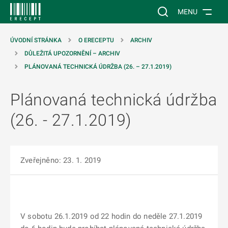
 NA HLAVNÍ OBSAH
Vyhledávání na web
MENU
ÚVODNÍ STRÁNKA
O ERECEPTU
ARCHIV
DŮLEŽITÁ UPOZORNĚNÍ – ARCHIV
PLÁNOVANÁ TECHNICKÁ ÚDRŽBA (26. – 27.1.2019)
Plánovaná technická údržba
(26. - 27.1.2019)
Zveřejněno: 23. 1. 2019
V sobotu 26.1.2019 od 22 hodin do neděle 27.1.2019