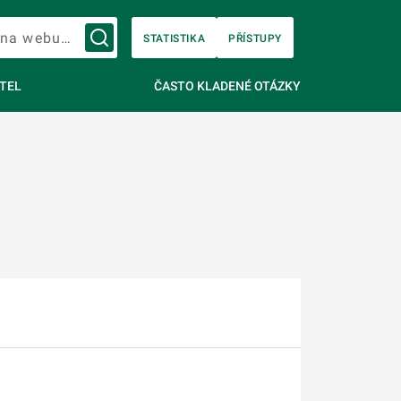
Vyhledávání na webu…
STATISTIKA
PŘÍSTUPY
TEL
ČASTO KLADENÉ OTÁZKY