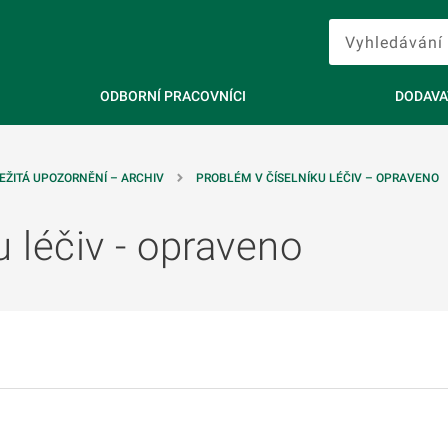
ODBORNÍ PRACOVNÍCI
DODAVA
EŽITÁ UPOZORNĚNÍ – ARCHIV
PROBLÉM V ČÍSELNÍKU LÉČIV – OPRAVENO
u léčiv - opraveno