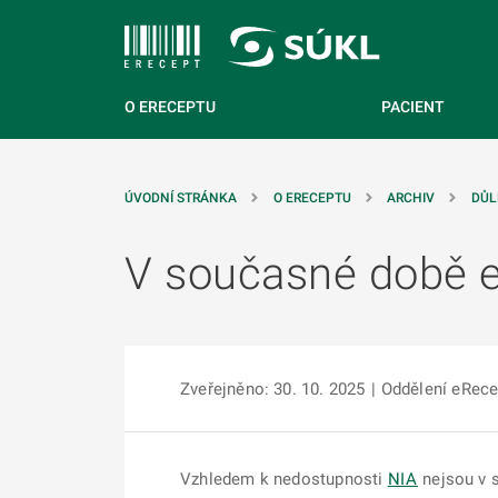
 NA HLAVNÍ OBSAH
O ERECEPTU
PACIENT
ÚVODNÍ STRÁNKA
O ERECEPTU
ARCHIV
DŮL
V současné době e
Zveřejněno: 30. 10. 2025
|
Oddělení eRece
Vzhledem k nedostupnosti
NIA
nejsou v s