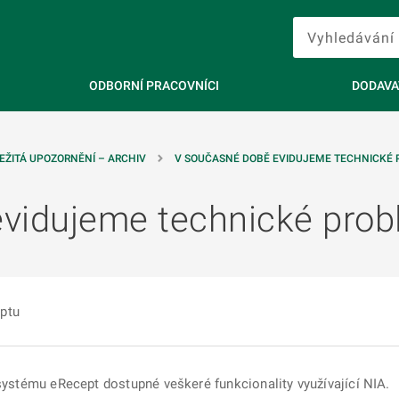
ODBORNÍ PRACOVNÍCI
DODAVA
EŽITÁ UPOZORNĚNÍ – ARCHIV
V SOUČASNÉ DOBĚ EVIDUJEME TECHNICKÉ
vidujeme technické pro
ptu
ystému eRecept dostupné veškeré funkcionality využívající NIA.