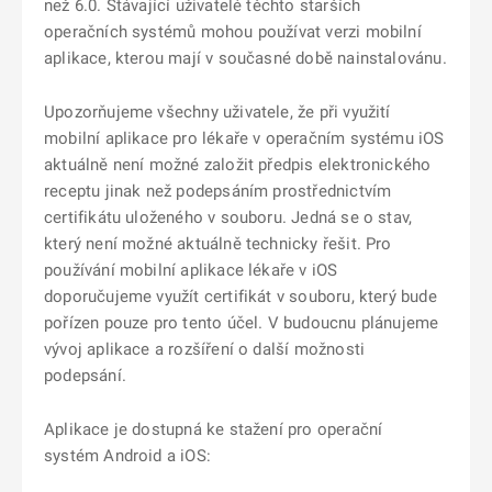
než 6.0. Stávající uživatelé těchto starších
operačních systémů mohou používat verzi mobilní
aplikace, kterou mají v současné době nainstalovánu.
Upozorňujeme všechny uživatele, že při využití
mobilní aplikace pro lékaře v operačním systému iOS
aktuálně není možné založit předpis elektronického
receptu jinak než podepsáním prostřednictvím
certifikátu uloženého v souboru. Jedná se o stav,
který není možné aktuálně technicky řešit. Pro
používání mobilní aplikace lékaře v iOS
doporučujeme využít certifikát v souboru, který bude
pořízen pouze pro tento účel. V budoucnu plánujeme
vývoj aplikace a rozšíření o další možnosti
podepsání.
Aplikace je dostupná ke stažení pro operační
systém Android a iOS: