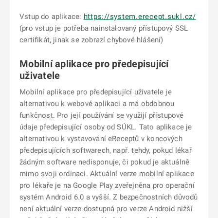
Vstup do aplikace:
https://system.erecept.sukl.cz/
(pro vstup je potřeba nainstalovaný přístupový SSL
certifikát, jinak se zobrazí chybové hlášení)
Mobilní aplikace pro předepisující
uživatele
Mobilní aplikace pro předepisující uživatele je
alternativou k webové aplikaci a má obdobnou
funkčnost. Pro její používání se využijí přístupové
údaje předepisující osoby od SÚKL. Tato aplikace je
alternativou k vystavování eReceptů v koncových
předepisujících softwarech, např. tehdy, pokud lékař
žádným software nedisponuje, či pokud je aktuálně
mimo svoji ordinaci. Aktuální verze mobilní aplikace
pro lékaře je na Google Play zveřejněna pro operační
systém Android 6.0 a vyšší. Z bezpečnostních důvodů
není aktuální verze dostupná pro verze Android nižší