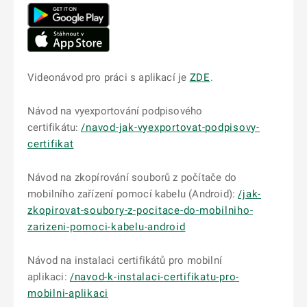
Videonávod pro práci s aplikací je
ZDE
.
Návod na vyexportování podpisového
certifikátu:
/navod-jak-vyexportovat-podpisovy-
certifikat
Návod na zkopírování souborů z počítače do
mobilního zařízení pomocí kabelu (Android):
/jak-
zkopirovat-soubory-z-pocitace-do-mobilniho-
zarizeni-pomoci-kabelu-android
Návod na instalaci certifikátů pro mobilní
aplikaci:
/navod-k-instalaci-certifikatu-pro-
mobilni-aplikaci