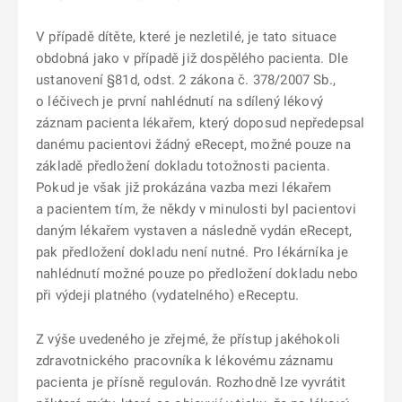
V případě dítěte, které je nezletilé, je tato situace
obdobná jako v případě již dospělého pacienta. Dle
ustanovení §81d, odst. 2 zákona č. 378/2007 Sb.,
o léčivech je první nahlédnutí na sdílený lékový
záznam pacienta lékařem, který doposud nepředepsal
danému pacientovi žádný eRecept, možné pouze na
základě předložení dokladu totožnosti pacienta.
Pokud je však již prokázána vazba mezi lékařem
a pacientem tím, že někdy v minulosti byl pacientovi
daným lékařem vystaven a následně vydán eRecept,
pak předložení dokladu není nutné. Pro lékárníka je
nahlédnutí možné pouze po předložení dokladu nebo
při výdeji platného (vydatelného) eReceptu.
Z výše uvedeného je zřejmé, že přístup jakéhokoli
zdravotnického pracovníka k lékovému záznamu
pacienta je přísně regulován. Rozhodně lze vyvrátit