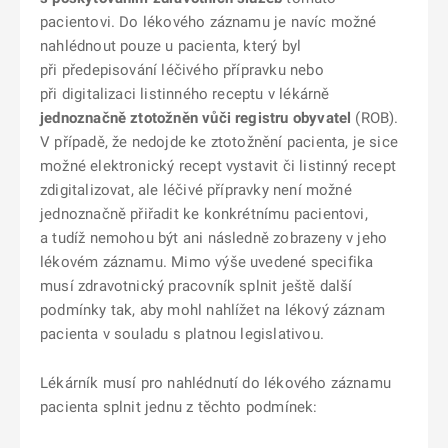
pacientovi. Do lékového záznamu je navíc možné
nahlédnout pouze u pacienta, který byl
při předepisování léčivého přípravku nebo
při digitalizaci listinného receptu v lékárně
jednoznačně ztotožněn vůči registru obyvatel
(ROB).
V případě, že nedojde ke ztotožnění pacienta, je sice
možné elektronický recept vystavit či listinný recept
zdigitalizovat, ale léčivé přípravky není možné
jednoznačně přiřadit ke konkrétnímu pacientovi,
a tudíž nemohou být ani následně zobrazeny v jeho
lékovém záznamu. Mimo výše uvedené specifika
musí zdravotnický pracovník splnit ještě další
podmínky tak, aby mohl nahlížet na lékový záznam
pacienta v souladu s platnou legislativou.
Lékárník musí pro nahlédnutí do lékového záznamu
pacienta splnit jednu z těchto podmínek: