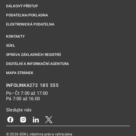
DÁLKOVÝ PŘÍSTUP
PODATELNA/POKLADNA
ELEKTRONICKÁ PODATELNA
KONTAKTY
SÚKL
SPRÁVA ZÁKLADNÍCH REGISTRŮ
DIGITÁLNÍ A INFORMAČNÍ AGENTURA
MAPA STRÁNEK
272 185 555
INFOLINKA
Po–Čt 7:00 až 17:00
Pá 7:00 až 16:00
Sledujte nás
Odkaz se otevře na nové kartě
Odkaz se otevře na nové kartě
Odkaz se otevře na nové kartě
Odkaz se otevře na nové kartě
© 2026 SÚKL všechna práva vyhrazena