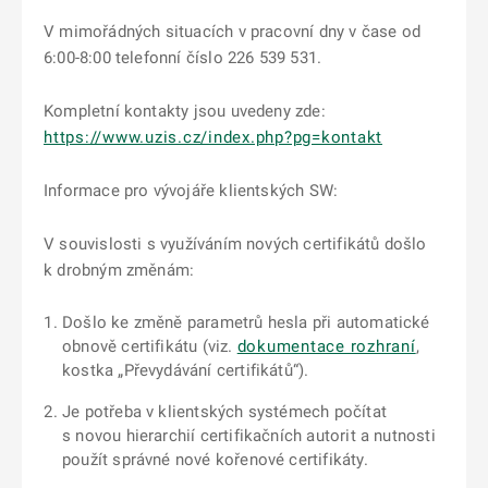
V mimořádných situacích v pracovní dny v čase od
6:00-8:00 telefonní číslo 226 539 531.
Kompletní kontakty jsou uvedeny zde:
https://www.uzis.cz/index.php?pg=kontakt
Informace pro vývojáře klientských SW:
V souvislosti s využíváním nových certifikátů došlo
k drobným změnám:
Došlo ke změně parametrů hesla při automatické
obnově certifikátu (viz.
dokumentace rozhraní
,
kostka „Převydávání certifikátů“).
Je potřeba v klientských systémech počítat
s novou hierarchií certifikačních autorit a nutnosti
použít správné nové kořenové certifikáty.