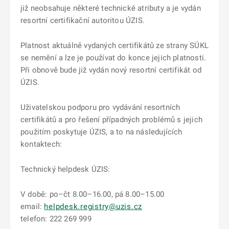
již neobsahuje některé technické atributy a je vydán
resortní certifikační autoritou ÚZIS.
Platnost aktuálně vydaných certifikátů ze strany SÚKL
se nemění a lze je používat do konce jejich platnosti.
Při obnově bude již vydán nový resortní certifikát od
ÚZIS.
Uživatelskou podporu pro vydávání resortních
certifikátů a pro řešení případných problémů s jejich
použitím poskytuje ÚZIS, a to na následujících
kontaktech:
Technický helpdesk ÚZIS:
V době: po–čt 8.00–16.00, pá 8.00–15.00
email:
helpdesk.registry@uzis.cz
telefon: 222 269 999