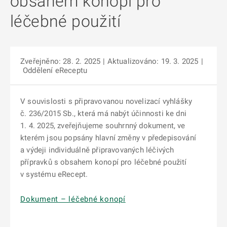
obsahem konopí pro
léčebné použití
Zveřejněno: 28. 2. 2025
| Aktualizováno: 19. 3. 2025
|
Oddělení eReceptu
V souvislosti s připravovanou novelizací vyhlášky
č. 236/2015 Sb., která má nabýt účinnosti ke dni
1. 4. 2025, zveřejňujeme souhrnný dokument, ve
kterém jsou popsány hlavní změny v předepisování
a výdeji individuálně připravovaných léčivých
přípravků s obsahem konopí pro léčebné použití
v systému eRecept.
Dokument – léčebné konopí