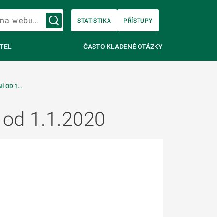
Vyhledávání na webu…
STATISTIKA
PŘÍSTUPY
TEL
ČASTO KLADENÉ OTÁZKY
Í OD 1…
 od 1.1.2020