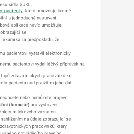
esu sídla SÚKL.
o pacienty
, která umožňuje kromě
bilní a jednoduché nastavení
bová aplikace navíc umožňuje,
obrazující se
lékárníka za předpokladu, že
ému pacientovi vystavil elektronický
danému pacientovi vydal léčivý přípravek na
ístupů zdravotnických pracovníků ke
ola pacienta nad použitím jeho dat.
 nechcete nebo nemůžete projevit
dání (formulář)
pro vyslovení
ednictvím lékového záznamu,
nahlížením na údaje zobrazující se
zdravotnických pracovníků, který
slušného prováděcího právního