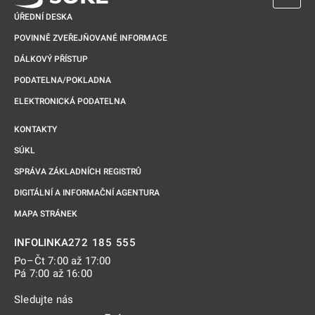
ÚŘEDNÍ DESKA
POVINNĚ ZVEŘEJŇOVANÉ INFORMACE
DÁLKOVÝ PŘÍSTUP
PODATELNA/POKLADNA
ELEKTRONICKÁ PODATELNA
KONTAKTY
SÚKL
SPRÁVA ZÁKLADNÍCH REGISTRŮ
DIGITÁLNÍ A INFORMAČNÍ AGENTURA
MAPA STRÁNEK
272 185 555
INFOLINKA
Po–Čt 7:00 až 17:00
Pá 7:00 až 16:00
Sledujte nás