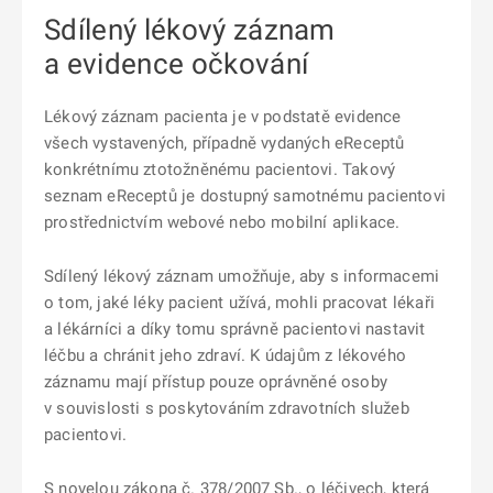
Sdílený lékový záznam
a evidence očkování
Lékový záznam pacienta je v podstatě evidence
všech vystavených, případně vydaných eReceptů
konkrétnímu ztotožněnému pacientovi. Takový
seznam eReceptů je dostupný samotnému pacientovi
prostřednictvím webové nebo mobilní aplikace.
Sdílený lékový záznam umožňuje, aby s informacemi
o tom, jaké léky pacient užívá, mohli pracovat lékaři
a lékárníci a díky tomu správně pacientovi nastavit
léčbu a chránit jeho zdraví. K údajům z lékového
záznamu mají přístup pouze oprávněné osoby
v souvislosti s poskytováním zdravotních služeb
pacientovi.
S novelou zákona č. 378/2007 Sb., o léčivech, která