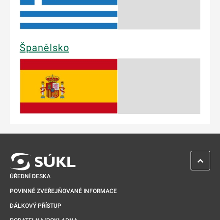
Španělsko
ZPĚT 
ÚŘEDNÍ DESKA
POVINNĚ ZVEŘEJŇOVANÉ INFORMACE
DÁLKOVÝ PŘÍSTUP