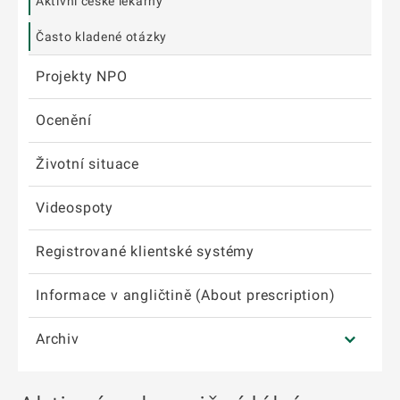
Aktivní české lékárny
Často kladené otázky
Projekty NPO
Ocenění
Životní situace
Videospoty
Registrované klientské systémy
Informace v angličtině (About prescription)
Archiv