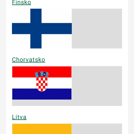
Finsko
Chorvatsko
Litva