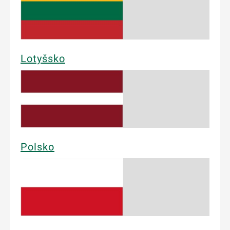
Lotyšsko
Polsko