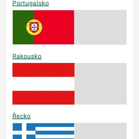
Portugalsko
Rakousko
Řecko